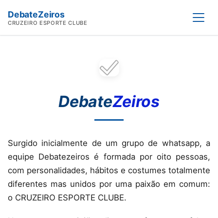
DebateZeiros
Abrir
CRUZEIRO ESPORTE CLUBE
Debate
Zeiros
Surgido inicialmente de um grupo de whatsapp, a
equipe Debatezeiros é formada por oito pessoas,
com personalidades, hábitos e costumes totalmente
diferentes mas unidos por uma paixão em comum:
o CRUZEIRO ESPORTE CLUBE.