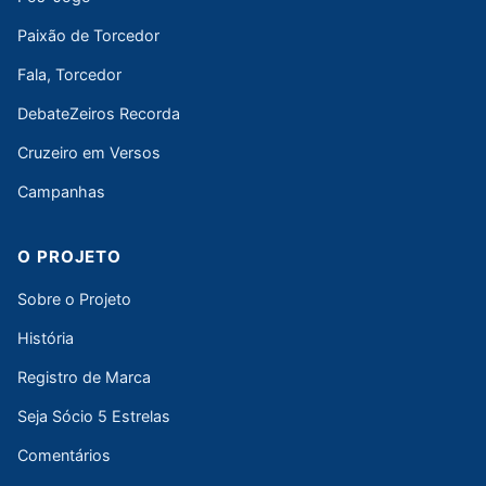
Paixão de Torcedor
Fala, Torcedor
DebateZeiros Recorda
Cruzeiro em Versos
Campanhas
O PROJETO
Sobre o Projeto
História
Registro de Marca
Seja Sócio 5 Estrelas
Comentários