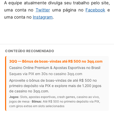
A equipe atualmente divulga seu trabalho pelo site,
uma conta no
Twitter
uma página no
Facebook
e
uma conta no
Instagram
.
CONTEÚDO RECOMENDADO
3QQ — Bônus de boas-vindas até R$ 500 no 3qq.com
Cassino Online Premium & Apostas Esportivas no Brasil
Saques via PIX em 30s no cassino 3qq.com
Aproveite o bônus de boas-vindas de até R$ 500 no
primeiro depósito via PIX e explore mais de 1.200 jogos
de cassino no 3qq.com.
Jogos:
Slots, apostas esportivas, crash games, cassino ao vivo,
jogos de mesa ·
Bônus:
Até R$ 500 no primeiro depósito via PIX,
com giros extras em slots selecionados