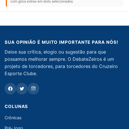
com giros extras em slots selecionados
SUA OPINIÃO É MUITO IMPORTANTE PARA NÓS!
Deixe sua crítica, elogio ou sugestão para que
possamos melhorar sempre. O DebateZeiros é um
projeto de torcedores, para torcedores do Cruzeiro
Esporte Clube.
COLUNAS
Crônicas
Pré-Jogo