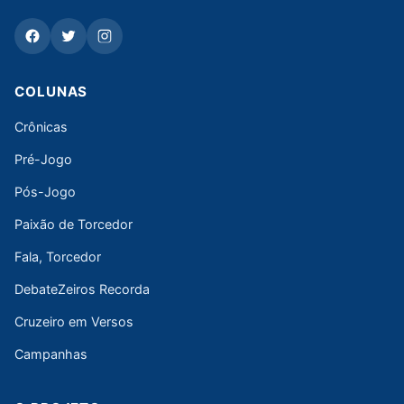
COLUNAS
Crônicas
Pré-Jogo
Pós-Jogo
Paixão de Torcedor
Fala, Torcedor
DebateZeiros Recorda
Cruzeiro em Versos
Campanhas