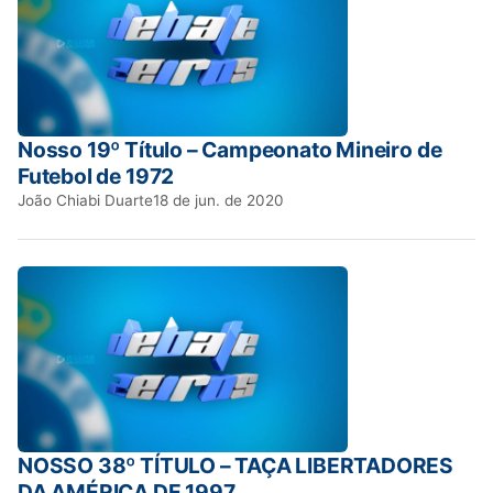
Nosso 19º Título – Campeonato Mineiro de
Futebol de 1972
João Chiabi Duarte
18 de jun. de 2020
NOSSO 38º TÍTULO – TAÇA LIBERTADORES
DA AMÉRICA DE 1997