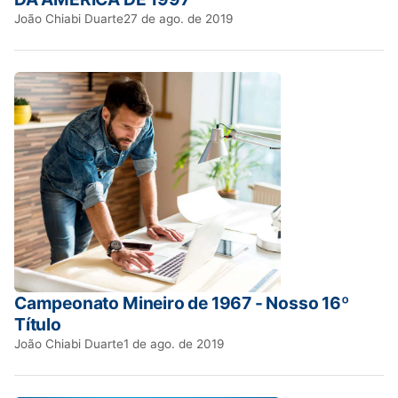
João Chiabi Duarte
27 de ago. de 2019
Campeonato Mineiro de 1967 - Nosso 16º
Título
João Chiabi Duarte
1 de ago. de 2019