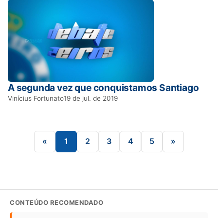
A segunda vez que conquistamos Santiago
Vinícius Fortunato
19 de jul. de 2019
«
1
2
3
4
5
»
CONTEÚDO RECOMENDADO