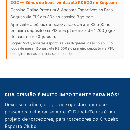
3QQ — Bônus de boas-vindas até R$ 500 no 3qq.com
Cassino Online Premium & Apostas Esportivas no Brasil
Saques via PIX em 30s no cassino 3qq.com
Aproveite o bônus de boas-vindas de até R$ 500 no
primeiro depósito via PIX e explore mais de 1.200 jogos
de cassino no 3qq.com.
Jogos:
Slots, apostas esportivas, crash games, cassino ao vivo,
jogos de mesa ·
Bônus:
Até R$ 500 no primeiro depósito via PIX,
com giros extras em slots selecionados
SUA OPINIÃO É MUITO IMPORTANTE PARA NÓS!
Deixe sua crítica, elogio ou sugestão para que
possamos melhorar sempre. O DebateZeiros é um
projeto de torcedores, para torcedores do Cruzeiro
Esporte Clube.